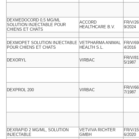
DEXMEDOCORD 0,5 MG/ML
ACCORD
FR/V/26
SOLUTION INJECTABLE POUR
HEALTHCARE B.V.
9/2024
CHIENS ET CHATS
DEXMOPET SOLUTION INJECTABLE
VETPHARMA ANIMAL
FR/V/69
POUR CHIENS ET CHATS
HEALTH S.L.
4/2016
FR/V/81
DEXORYL
VIRBAC
5/1987
FR/V/66
DEXPROL 200
VIRBAC
7/1987
DEXRAPID 2 MG/ML, SOLUTION
VETVIVA RICHTER
FR/V/15
INJECTABLE
GMBH
6/2020