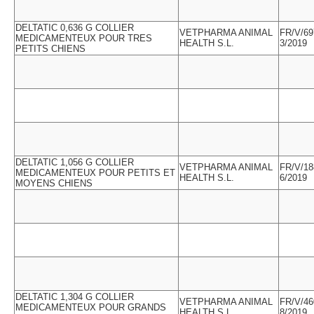
DELTATIC 0,636 G COLLIER
VETPHARMA ANIMAL
FR/V/69
MEDICAMENTEUX POUR TRES
HEALTH S.L.
3/2019
PETITS CHIENS
DELTATIC 1,056 G COLLIER
VETPHARMA ANIMAL
FR/V/18
MEDICAMENTEUX POUR PETITS ET
HEALTH S.L.
6/2019
MOYENS CHIENS
DELTATIC 1,304 G COLLIER
VETPHARMA ANIMAL
FR/V/46
MEDICAMENTEUX POUR GRANDS
HEALTH S.L.
8/2019