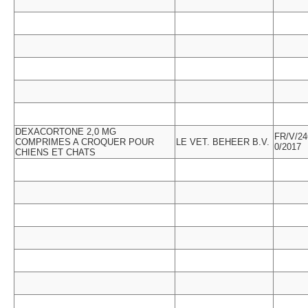
DEXACORTONE 2,0 MG
FR/V/24
COMPRIMES A CROQUER POUR
LE VET. BEHEER B.V.
0/2017
CHIENS ET CHATS