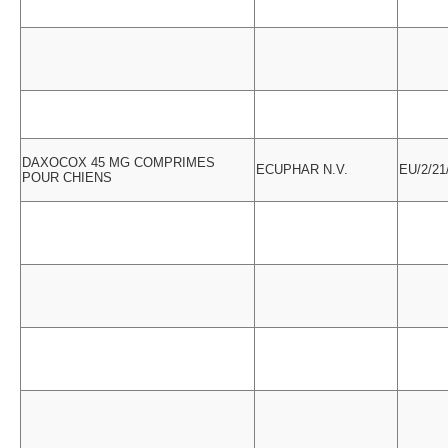
DAXOCOX 45 MG COMPRIMES
ECUPHAR N.V.
EU/2/21
POUR CHIENS