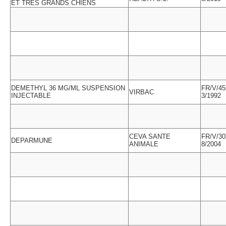
ET TRES GRANDS CHIENS
DEMETHYL 36 MG/ML SUSPENSION
FR/V/45
VIRBAC
INJECTABLE
3/1992
CEVA SANTE
FR/V/30
DEPARMUNE
ANIMALE
8/2004