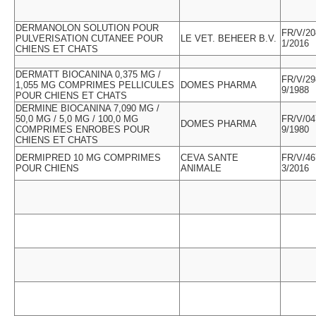
DERMANOLON SOLUTION POUR
FR/V/20
PULVERISATION CUTANEE POUR
LE VET. BEHEER B.V.
1/2016
CHIENS ET CHATS
DERMATT BIOCANINA 0,375 MG /
FR/V/29
1,055 MG COMPRIMES PELLICULES
DOMES PHARMA
9/1988
POUR CHIENS ET CHATS
DERMINE BIOCANINA 7,090 MG /
50,0 MG / 5,0 MG / 100,0 MG
FR/V/04
DOMES PHARMA
COMPRIMES ENROBES POUR
9/1980
CHIENS ET CHATS
DERMIPRED 10 MG COMPRIMES
CEVA SANTE
FR/V/46
POUR CHIENS
ANIMALE
3/2016