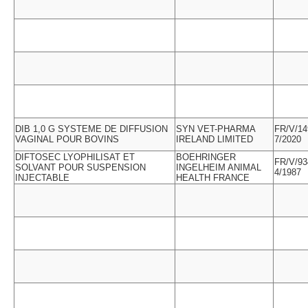
DIB 1,0 G SYSTEME DE DIFFUSION
SYN VET-PHARMA
FR/V/14
VAGINAL POUR BOVINS
IRELAND LIMITED
7/2020
DIFTOSEC LYOPHILISAT ET
BOEHRINGER
FR/V/93
SOLVANT POUR SUSPENSION
INGELHEIM ANIMAL
4/1987
INJECTABLE
HEALTH FRANCE