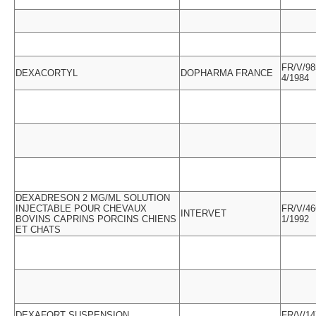
FR/V/98
DEXACORTYL
DOPHARMA FRANCE
4/1984
DEXADRESON 2 MG/ML SOLUTION
INJECTABLE POUR CHEVAUX
FR/V/46
INTERVET
BOVINS CAPRINS PORCINS CHIENS
1/1992
ET CHATS
DEXAFORT SUSPENSION
FR/V/14