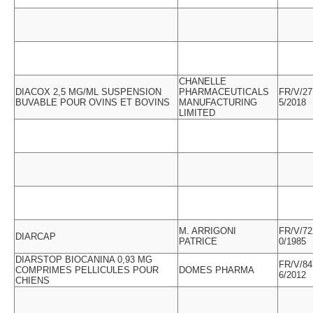
CHANELLE
DIACOX 2,5 MG/ML SUSPENSION
PHARMACEUTICALS
FR/V/27
BUVABLE POUR OVINS ET BOVINS
MANUFACTURING
5/2018
LIMITED
M. ARRIGONI
FR/V/72
DIARCAP
PATRICE
0/1985
DIARSTOP BIOCANINA 0,93 MG
FR/V/84
COMPRIMES PELLICULES POUR
DOMES PHARMA
6/2012
CHIENS