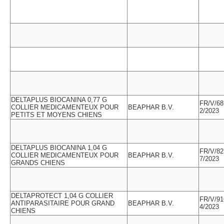
DELTAPLUS BIOCANINA 0,77 G
FR/V/68
COLLIER MEDICAMENTEUX POUR
BEAPHAR B.V.
2/2023
PETITS ET MOYENS CHIENS
DELTAPLUS BIOCANINA 1,04 G
FR/V/82
COLLIER MEDICAMENTEUX POUR
BEAPHAR B.V.
7/2023
GRANDS CHIENS
DELTAPROTECT 1,04 G COLLIER
FR/V/91
ANTIPARASITAIRE POUR GRAND
BEAPHAR B.V.
4/2023
CHIENS