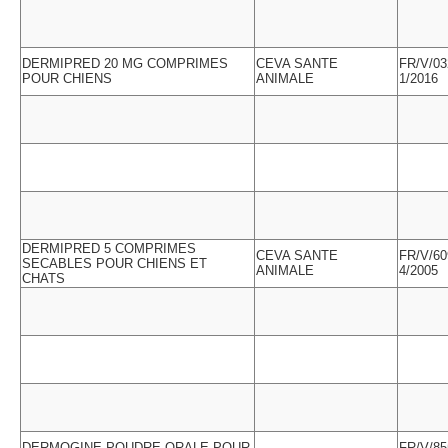
DERMIPRED 20 MG COMPRIMES
CEVA SANTE
FR/V/03
POUR CHIENS
ANIMALE
1/2016
DERMIPRED 5 COMPRIMES
CEVA SANTE
FR/V/60
SECABLES POUR CHIENS ET
ANIMALE
4/2005
CHATS
DERMOGINE POUDRE ORALE POUR
FR/V/85