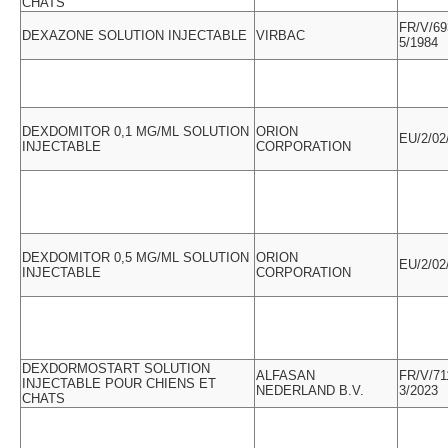
CHATS
FR/V/69
DEXAZONE SOLUTION INJECTABLE
VIRBAC
5/1984
DEXDOMITOR 0,1 MG/ML SOLUTION
ORION
EU/2/02
INJECTABLE
CORPORATION
DEXDOMITOR 0,5 MG/ML SOLUTION
ORION
EU/2/02
INJECTABLE
CORPORATION
DEXDORMOSTART SOLUTION
ALFASAN
FR/V/71
INJECTABLE POUR CHIENS ET
NEDERLAND B.V.
3/2023
CHATS