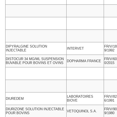
DIPYRALGINE SOLUTION
FR/V/18
INTERVET
INJECTABLE
9/1992
DISTOCUR 34 MG/ML SUSPENSION
FR/V/60
DOPHARMA FRANCE
BUVABLE POUR BOVINS ET OVINS
0/2015
LABORATOIRES
FR/V/82
DIUREDEM
BIOVE
6/1991
DIURIZONE SOLUTION INJECTABLE
FR/V/90
VETOQUINOL S.A.
POUR BOVINS
9/1980