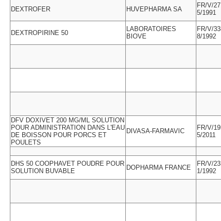
FR/V/27
DEXTROFER
HUVEPHARMA SA
5/1991
LABORATOIRES
FR/V/33
DEXTROPIRINE 50
BIOVE
8/1992
DFV DOXIVET 200 MG/ML SOLUTION
POUR ADMINISTRATION DANS L'EAU
FR/V/19
DIVASA-FARMAVIC
DE BOISSON POUR PORCS ET
5/2011
POULETS
DHS 50 COOPHAVET POUDRE POUR
FR/V/23
DOPHARMA FRANCE
SOLUTION BUVABLE
1/1992