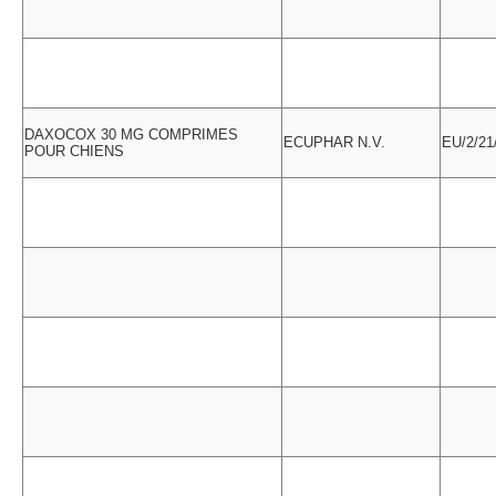
DAXOCOX 30 MG COMPRIMES
ECUPHAR N.V.
EU/2/21
POUR CHIENS