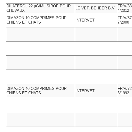
DILATEROL 22 µG/ML SIROP POUR
FR/V/33
LE VET. BEHEER B.V.
CHEVAUX
4/2012
DIMAZON 10 COMPRIMES POUR
FR/V/37
INTERVET
CHIENS ET CHATS
7/2000
DIMAZON 40 COMPRIMES POUR
FR/V/72
INTERVET
CHIENS ET CHATS
3/1992