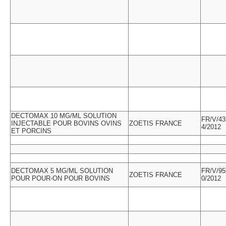
DECTOMAX 10 MG/ML SOLUTION
FR/V/43
INJECTABLE POUR BOVINS OVINS
ZOETIS FRANCE
4/2012
ET PORCINS
DECTOMAX 5 MG/ML SOLUTION
FR/V/95
ZOETIS FRANCE
POUR POUR-ON POUR BOVINS
0/2012