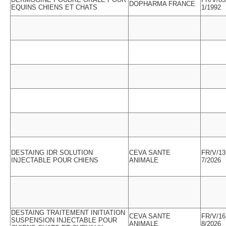
DOPHARMA FRANCE
EQUINS CHIENS ET CHATS
1/1992
DESTAING IDR SOLUTION
CEVA SANTE
FR/V/13
INJECTABLE POUR CHIENS
ANIMALE
7/2026
DESTAING TRAITEMENT INITIATION
CEVA SANTE
FR/V/16
SUSPENSION INJECTABLE POUR
ANIMALE
8/2026