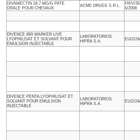
DIVAMECTIN 18,7 MG/G PATE
FR/V/35
ACME DRUGS S.R.L.
ORALE POUR CHEVAUX
6/2008
DIVENCE IBR MARKER LIVE
LABORATORIOS
LYOPHILISAT ET SOLVANT POUR
EU/2/24
HIPRA S.A.
EMULSION INJECTABLE
DIVENCE PENTA LYOPHILISAT ET
LABORATORIOS
SOLVANT POUR EMULSION
EU/2/24
HIPRA S.A.
INJECTABLE