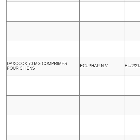
DAXOCOX 70 MG COMPRIMES
ECUPHAR N.V.
EU/2/21
POUR CHIENS