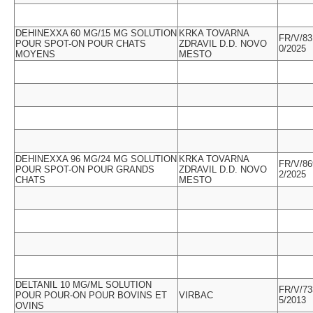
DEHINEXXA 60 MG/15 MG SOLUTION
KRKA TOVARNA
FR/V/83
POUR SPOT-ON POUR CHATS
ZDRAVIL D.D. NOVO
0/2025
MOYENS
MESTO
DEHINEXXA 96 MG/24 MG SOLUTION
KRKA TOVARNA
FR/V/86
POUR SPOT-ON POUR GRANDS
ZDRAVIL D.D. NOVO
2/2025
CHATS
MESTO
DELTANIL 10 MG/ML SOLUTION
FR/V/73
POUR POUR-ON POUR BOVINS ET
VIRBAC
5/2013
OVINS