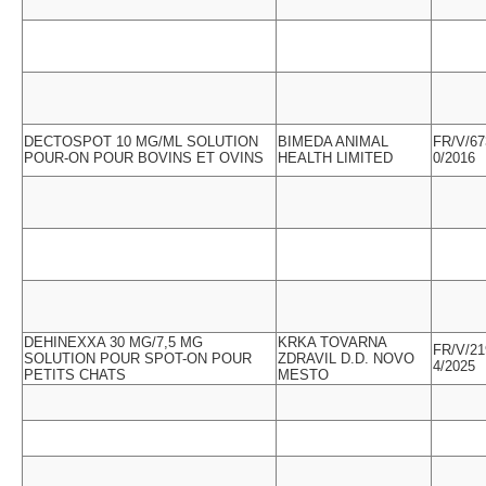
DECTOSPOT 10 MG/ML SOLUTION
BIMEDA ANIMAL
FR/V/67
POUR-ON POUR BOVINS ET OVINS
HEALTH LIMITED
0/2016
DEHINEXXA 30 MG/7,5 MG
KRKA TOVARNA
FR/V/21
SOLUTION POUR SPOT-ON POUR
ZDRAVIL D.D. NOVO
4/2025
PETITS CHATS
MESTO