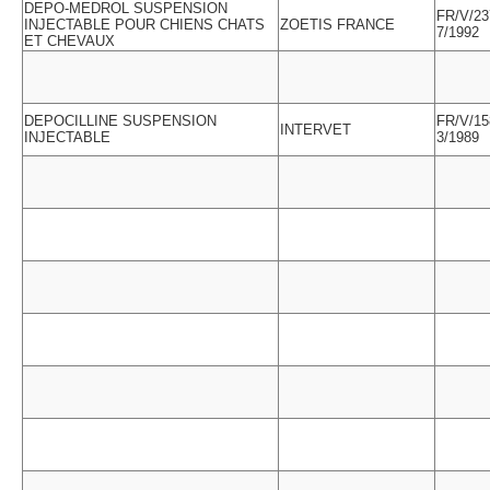
DEPO-MEDROL SUSPENSION
FR/V/23
INJECTABLE POUR CHIENS CHATS
ZOETIS FRANCE
7/1992
ET CHEVAUX
DEPOCILLINE SUSPENSION
FR/V/15
INTERVET
INJECTABLE
3/1989