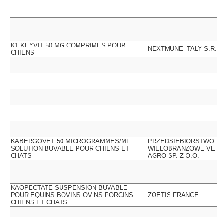
K1 KEYVIT 50 MG COMPRIMES POUR
NEXTMUNE ITALY S.R.
CHIENS
KABERGOVET 50 MICROGRAMMES/ML
PRZEDSIEBIORSTWO
SOLUTION BUVABLE POUR CHIENS ET
WIELOBRANZOWE VET
CHATS
AGRO SP. Z O.O.
KAOPECTATE SUSPENSION BUVABLE
POUR EQUINS BOVINS OVINS PORCINS
ZOETIS FRANCE
CHIENS ET CHATS