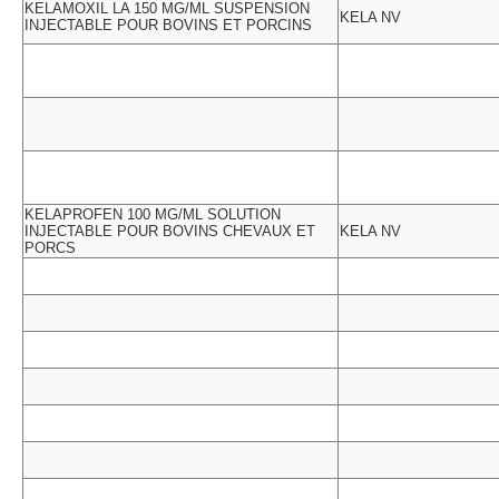
KELAMOXIL LA 150 MG/ML SUSPENSION
KELA NV
INJECTABLE POUR BOVINS ET PORCINS
KELAPROFEN 100 MG/ML SOLUTION
INJECTABLE POUR BOVINS CHEVAUX ET
KELA NV
PORCS