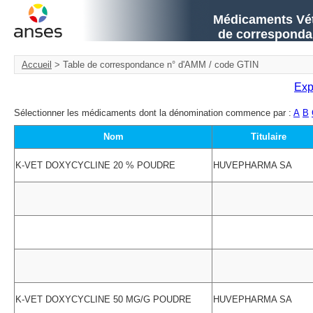
Médicaments Vété
de corresponda
Accueil
> Table de correspondance n° d'AMM / code GTIN
Exp
Sélectionner les médicaments dont la dénomination commence par :
A
B
Nom
Titulaire
K-VET DOXYCYCLINE 20 % POUDRE
HUVEPHARMA SA
K-VET DOXYCYCLINE 50 MG/G POUDRE
HUVEPHARMA SA