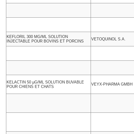
KEFLORIL 300 MG/ML SOLUTION
VETOQUINOL S.A.
INJECTABLE POUR BOVINS ET PORCINS
KELACTIN 50 µG/ML SOLUTION BUVABLE
VEYX-PHARMA GMBH
POUR CHIENS ET CHATS