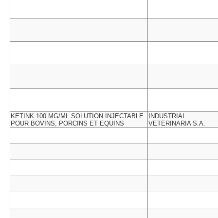
KETINK 100 MG/ML SOLUTION INJECTABLE
INDUSTRIAL
POUR BOVINS, PORCINS ET EQUINS
VETERINARIA S.A.