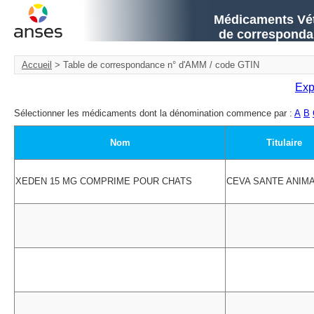
Médicaments Vété
de corresponda
Accueil
> Table de correspondance n° d'AMM / code GTIN
Exp
Sélectionner les médicaments dont la dénomination commence par :
A
B
Nom
Titulaire
XEDEN 15 MG COMPRIME POUR CHATS
CEVA SANTE ANIM